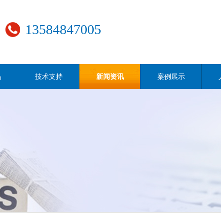
13584847005
品
技术支持
新闻资讯
案例展示