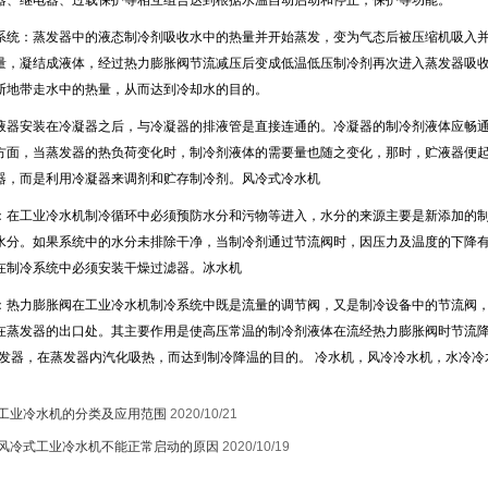
器、继电器、过载保护等相互组合达到根据水温自动启动和停止，保护等功能。
系统：蒸发器中的液态制冷剂吸收水中的热量并开始蒸发，变为气态后被压缩机吸入
1
量，凝结成液体，经过热力膨胀阀节流减压后变成低温低压制冷剂再次进入蒸发器吸
断地带走水中的热量，从而达到冷却水的目的。
液器安装在冷凝器之后，与冷凝器的排液管是直接连通的。冷凝器的制冷剂液体应畅
方面，当蒸发器的热负荷变化时，制冷剂液体的需要量也随之变化，那时，贮液器便
器，而是利用冷凝器来调剂和贮存制冷剂。风冷式冷水机
：在工业冷水机制冷循环中必须预防水分和污物等进入，水分的来源主要是新添加的
水分。如果系统中的水分未排除干净，当制冷剂通过节流阀时，因压力及温度的下降
在制冷系统中必须安装干燥过滤器。冰水机
：热力膨胀阀在工业冷水机制冷系统中既是流量的调节阀，又是制冷设备中的节流阀
在蒸发器的出口处。其主要作用是使高压常温的制冷剂液体在流经热力膨胀阀时节流
发器，在蒸发器内汽化吸热，而达到制冷降温的目的。
冷水机
，
风冷冷水机
，
水冷冷
工业冷水机的分类及应用范围
2020/10/21
风冷式工业冷水机不能正常启动的原因
2020/10/19