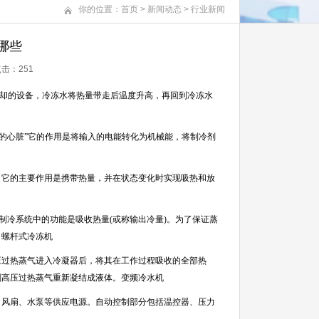
你的位置：
首页
>
新闻动态
>
行业新闻
哪些
 点击：
251
却的设备，冷冻水将热量带走后温度升高，再回到冷冻水
的心脏”它的作用是将输入的电能转化为机械能，将制冷剂
，它的主要作用是携带热量，并在状态变化时实现吸热和放
制冷系统中的功能是吸收热量
(
或称输出冷量
)
。为了保证蒸
。螺杆式冷冻机
压过热蒸气进入冷凝器后，将其在工作过程吸收的全部热
剂高压过热蒸气重新凝结成液体。变频冷水机
、风扇、水泵等供应电源。自动控制部分包括温控器、压力