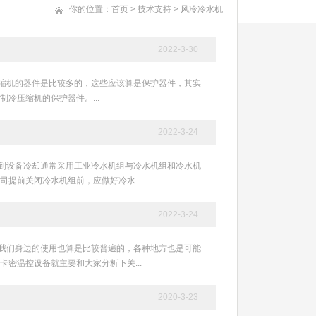
你的位置：
首页
>
技术支持
>
风冷冷水机
2022-3-30
机制冷压缩机的器件是比较多的，这些应该算是保护器件，其实
冷压缩机的保护器件。...
2022-3-24
修厂家说到设备冷却通常采用工业冷水机组与冷水机组和冷水机
提前关闭冷水机组前，应做好冷水...
2022-3-24
冷水机在我们身边的使用也算是比较普遍的，各种地方也是可能
密温控设备就主要和大家分析下关...
2020-3-23