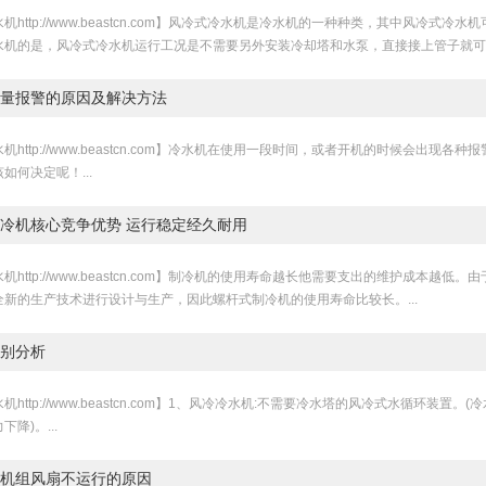
机http://www.beastcn.com】风冷式冷水机是冷水机的一种种类，其中风冷
水机的是，风冷式冷水机运行工况是不需要另外安装冷却塔和水泵，直接接上管子就可以用
1
量报警的原因及解决方法
机http://www.beastcn.com】冷水机在使用一段时间，或者开机的时候会出
如何决定呢！...
冷机核心竞争优势 运行稳定经久耐用
机http://www.beastcn.com】制冷机的使用寿命越长他需要支出的维护成本
全新的生产技术进行设计与生产，因此螺杆式制冷机的使用寿命比较长。...
别分析
机http://www.beastcn.com】1、风冷冷水机:不需要冷水塔的风冷式水循环
降)。...
机组风扇不运行的原因