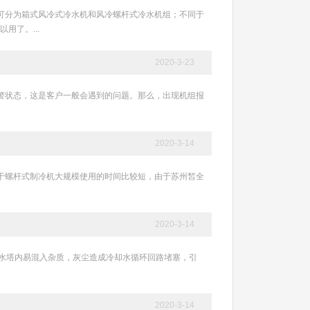
式冷水机可分为箱式风冷式冷水机和风冷螺杆式冷水机组；不同于
了。...
2020-3-23
现各种报警状态，这是客户一般会遇到的问题。那么，出现机组报
2020-3-14
越低。由于螺杆式制冷机大规模使用的时间比较短，由于苏州皙全
2020-3-14
装置。(冷水塔内易混入杂质，灰尘造成冷却水循环回路堵塞，引
2020-3-14