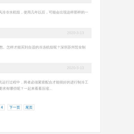
降温用的风冷冷水机组，使用几年以后，可能会出现这样那样的一
2020-3-13
机设备而犯愁。怎样才能买到合适的冷冻机组呢？深圳苏州皙全制
2020-3-13
，在冷水机运行过程中，两者必须紧密配合才能很好的进行制冷工
求有哪些呢？一起来看看压缩...
4
下一页
尾页