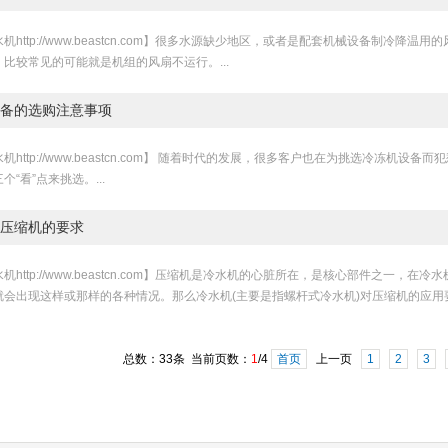
机http://www.beastcn.com】很多水源缺少地区，或者是配套机械设备制冷
比较常见的可能就是机组的风扇不运行。...
备的选购注意事项
机http://www.beastcn.com】 随着时代的发展，很多客户也在为挑选冷冻
个“看”点来挑选。...
压缩机的要求
机http://www.beastcn.com】压缩机是冷水机的心脏所在，是核心部件之一
就会出现这样或那样的各种情况。那么冷水机(主要是指螺杆式冷水机)对压缩机的应用要
总数：33条 当前页数：
1
/4
首页
上一页
1
2
3