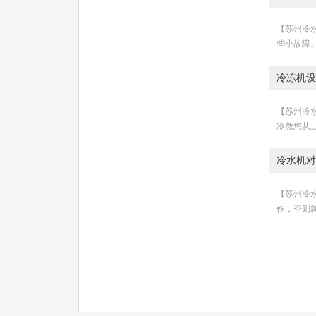
【苏州冷水
些小故障。
冷冻机设
【苏州冷水
冷教您从三
冷水机对
【苏州冷水
作，否则